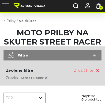
0
Prilby
/
Na skúter
MOTO PRILBY NA
SKUTER STREET RACER
Filtre
Zvolené filtre
Zrušiť filter
Značka:
Street Racer
Nájdené
TOP
6
produktov