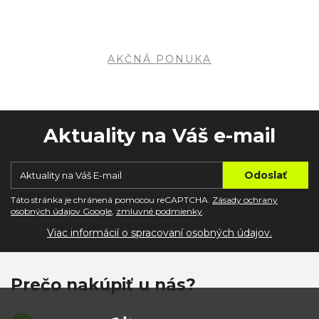
AKČNÁ PONUKA
Aktuality na Váš e-mail
Táto stránka je chránená pomocou reCAPTCHA.
Zásady ochrany
osobných údajov Google
,
zmluvné podmienky
.
Viac informácií o spracovaní osobných údajov.
Prečo nakúpiť u nás?