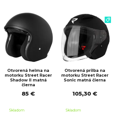
Otvorená helma na
Otvorená prilba na
motorku Street Racer
motorku Street Racer
Shadow II matná
Sonic matná čierna
čierna
85 €
105,30 €
Skladom
Skladom