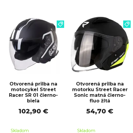
Otvorená prilba na
Otvorená prilba na
motocykel Street
motorku Street Racer
Racer SR 01 čierno-
Sonic matná čierno-
biela
fluo žltá
102,90 €
54,70 €
Skladom
Skladom