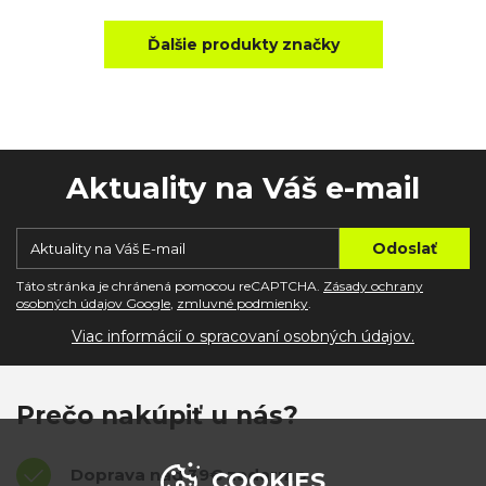
Ďalšie produkty značky
Aktuality na Váš e-mail
Táto stránka je chránená pomocou reCAPTCHA.
Zásady ochrany
osobných údajov Google
,
zmluvné podmienky
.
Viac informácií o spracovaní osobných údajov.
Prečo nakúpiť u nás?
Doprava nad 39€ zadarmo
COOKIES