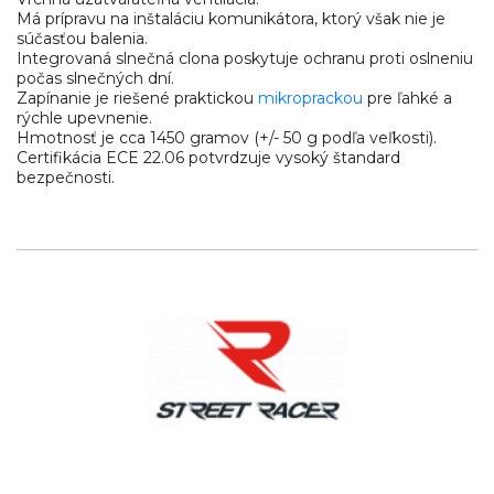
Má prípravu na inštaláciu komunikátora, ktorý však nie je
súčasťou balenia.
Integrovaná slnečná clona poskytuje ochranu proti oslneniu
počas slnečných dní.
Zapínanie je riešené praktickou
mikroprackou
pre ľahké a
rýchle upevnenie.
Hmotnosť je cca 1450 gramov (+/- 50 g podľa veľkosti).
Certifikácia ECE 22.06 potvrdzuje vysoký štandard
bezpečnosti.