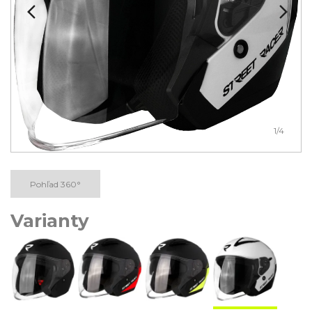
1
/4
Pohľad 360°
Varianty