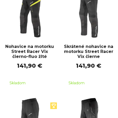
Nohavice na motorku
Skrátené nohavice na
Street Racer Vix
motorku Street Racer
čierno-fluo žlté
Vix čierne
141,90 €
141,90 €
Skladom
Skladom