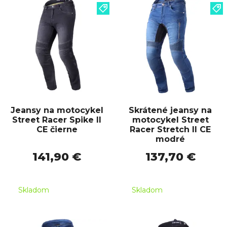
Jeansy na motocykel
Skrátené jeansy na
Street Racer Spike II
motocykel Street
CE čierne
Racer Stretch II CE
modré
141,90 €
137,70 €
Skladom
Skladom