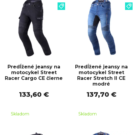
Predĺžené jeansy na
Predĺžené jeansy na
motocykel Street
motocykel Street
Racer Cargo CE čierne
Racer Stretch II CE
modré
133,60 €
137,70 €
Skladom
Skladom