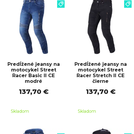
Predĺžené jeansy na
Predĺžené jeansy na
motocykel Street
motocykel Street
Racer Basic II CE
Racer Stretch II CE
modré
čierne
137,70 €
137,70 €
Skladom
Skladom