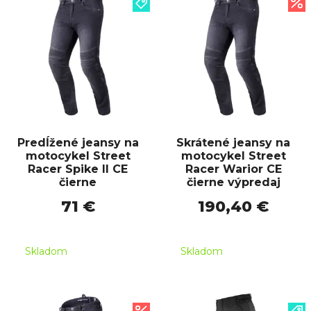
Predĺžené jeansy na
Skrátené jeansy na
motocykel Street
motocykel Street
Racer Spike II CE
Racer Warior CE
čierne
čierne výpredaj
71 €
190,40 €
Skladom
Skladom