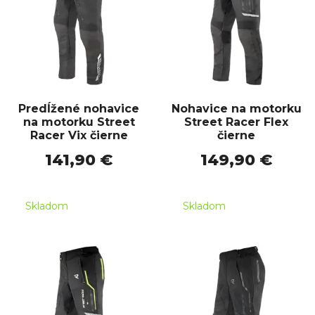
Predĺžené nohavice
Nohavice na motorku
na motorku Street
Street Racer Flex
Racer Vix čierne
čierne
141,90 €
149,90 €
Skladom
Skladom