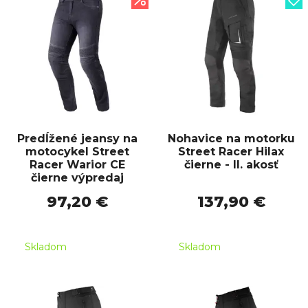
Predĺžené jeansy na
Nohavice na motorku
motocykel Street
Street Racer Hilax
Racer Warior CE
čierne - II. akosť
čierne výpredaj
97,20 €
137,90 €
Skladom
Skladom