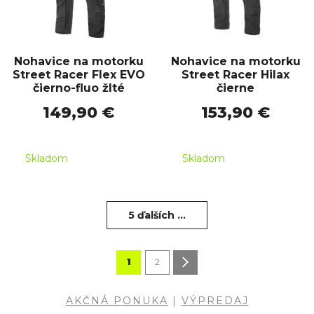
Nohavice na motorku
Nohavice na motorku
Street Racer Flex EVO
Street Racer Hilax
čierno-fluo žlté
čierne
149,90 €
153,90 €
Skladom
Skladom
5 ďalších ...
1
2
AKČNÁ PONUKA
|
VÝPREDAJ