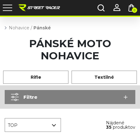
0
Nohavice
/
Pánské
PÁNSKÉ MOTO
NOHAVICE
Rifle
Textilné
Filtre
Nájdené
TOP
35
produktov