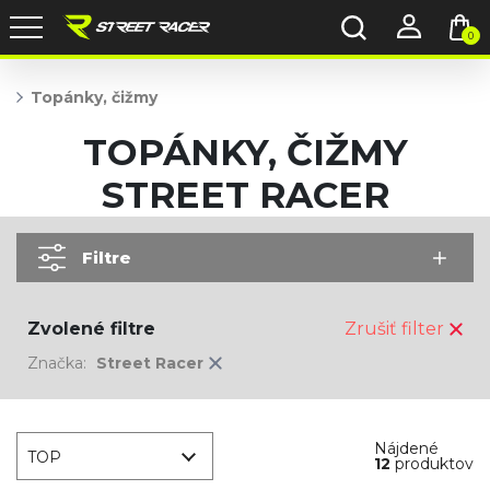
0
Topánky, čižmy
TOPÁNKY, ČIŽMY
STREET RACER
Filtre
Zvolené filtre
Zrušiť filter
Značka:
Street Racer
Nájdené
TOP
12
produktov