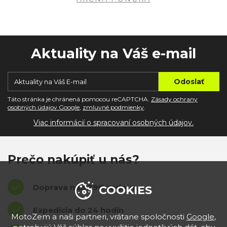
Aktuality na Váš e-mail
Táto stránka je chránená pomocou reCAPTCHA.
Zásady ochrany
osobných údajov Google
,
zmluvné podmienky
.
Viac informácií o spracovaní osobných údajov.
Prečo nakúpiť u nás?
Doprava nad 39€ zadarmo
COOKIES
Expedícia do 24 hodín
MotoZem a naši partneri, vrátane spoločnosti
Google
,