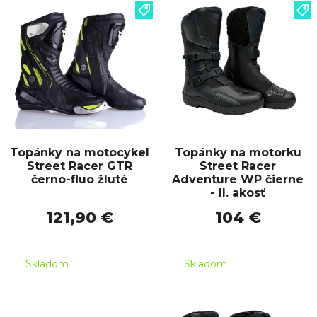
Topánky na motocykel
Topánky na motorku
Street Racer GTR
Street Racer
černo-fluo žluté
Adventure WP čierne
- II. akosť
121,90 €
104 €
Skladom
Skladom