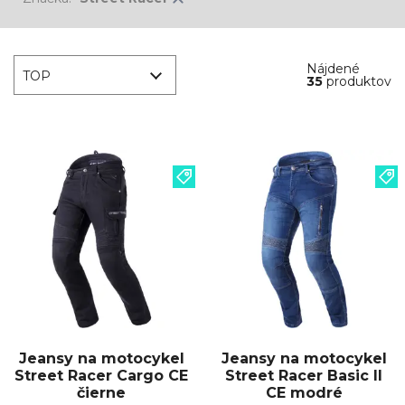
Nájdené
TOP
35
produktov
Jeansy na motocykel
Jeansy na motocykel
Street Racer Cargo CE
Street Racer Basic II
čierne
CE modré