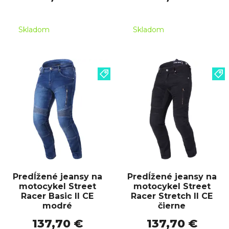
Skladom
Skladom
Predĺžené jeansy na
Predĺžené jeansy na
motocykel Street
motocykel Street
Racer Basic II CE
Racer Stretch II CE
modré
čierne
137,70 €
137,70 €