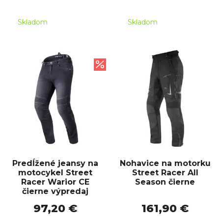
Skladom
Skladom
Predĺžené jeansy na
Nohavice na motorku
motocykel Street
Street Racer All
Racer Warior CE
Season čierne
čierne výpredaj
97,20 €
161,90 €