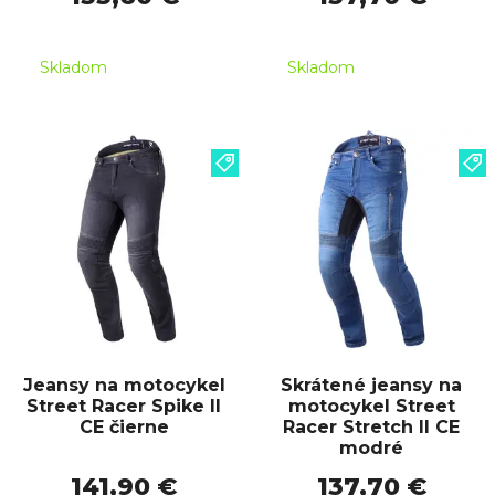
Skladom
Skladom
Jeansy na motocykel
Skrátené jeansy na
Street Racer Spike II
motocykel Street
CE čierne
Racer Stretch II CE
modré
141,90 €
137,70 €