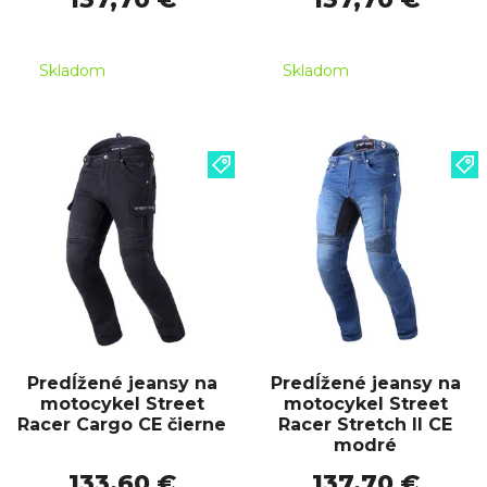
Skladom
Skladom
Predĺžené jeansy na
Predĺžené jeansy na
motocykel Street
motocykel Street
Racer Cargo CE čierne
Racer Stretch II CE
modré
133,60 €
137,70 €