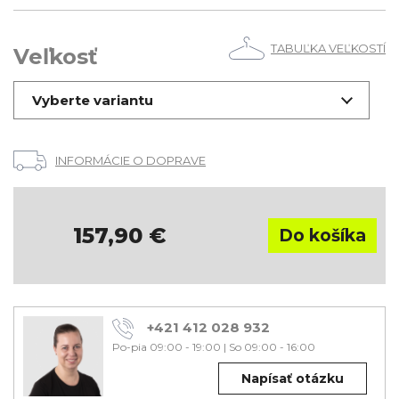
TABUĽKA VEĽKOSTÍ
Veľkosť
Vyberte variantu
INFORMÁCIE O DOPRAVE
157,90
€
+421 412 028 932
Po-pia 09:00 - 19:00
|
So 09:00 - 16:00
Napísať otázku