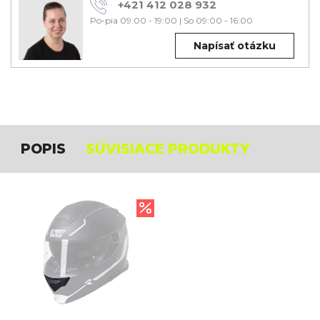
+421 412 028 932
Po-pia 09:00 - 19:00
|
So 09:00 - 16:00
Napísať otázku
POPIS
SÚVISIACE PRODUKTY