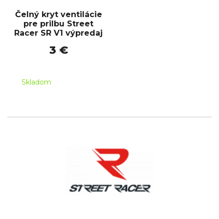
Čelný kryt ventilácie
pre prilbu Street
Racer SR V1 výpredaj
3 €
Skladom