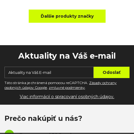
Ďalšie produkty značky
Aktuality na Váš e-mail
Táto stránka je chránená pomocou reCAPTCHA.
Zásady ochrany
osobných údajov Google
,
zmluvné podmienky
.
Viac informácií o spracovaní osobných údajov.
Prečo nakúpiť u nás?