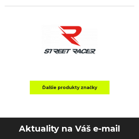
Ďalšie produkty značky
Aktuality na Váš e-mail