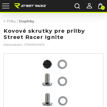
0
Prilby
/
Doplnky
Kovové skrutky pre prilby
Street Racer Ignite
Kód produktu: STRKSRIGNITE